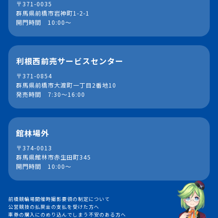
〒371-0035
群馬県前橋市岩神町1-2-1
開門時間 10:00～
利根西前売サービスセンター
〒371-0854
群馬県前橋市大渡町一丁目2番地10
発売時間 7:30～16:00
館林場外
〒374-0013
群馬県館林市赤生田町345
開門時間 10:00～
前橋競輪場開催時撮影要領の制定について
公営競技の払戻金の支払を受けた方へ
車券の購入にのめり込んでしまう不安のある方へ