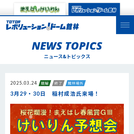
NEWS TOPICS
ニュース&トピックス
2025.03.24
競輪
終了
館林場外
3月29・30日 稲村成浩氏来場！