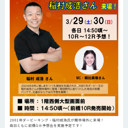
2001年ダービーキング・稲村成浩氏が館林場外に来場！
両日ともに前橋GⅢ予想会を実施予定です！