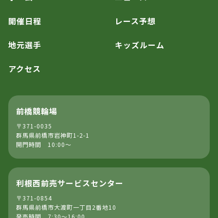
開催日程
レース予想
地元選手
キッズルーム
アクセス
前橋競輪場
〒371-0035
群馬県前橋市岩神町1-2-1
開門時間 10:00～
利根西前売サービスセンター
〒371-0854
群馬県前橋市大渡町一丁目2番地10
発売時間 7:30～16:00