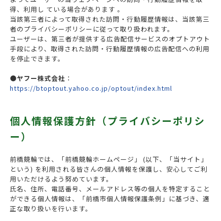
得、利用し ている場合があります 。
当該第三者によって取得された訪問・行動履歴情報は、当該第三
者のプライバシーポリシーに従って取り扱われます。
ユーザーは、第三者が提供する広告配信サービスのオプトアウト
手段により、取得された訪問・行動履歴情報の広告配信への利用
を停止できます。
●ヤフー株式会社
：
https://btoptout.yahoo.co.jp/optout/index.html
個人情報保護方針（プライバシーポリシ
ー）
前橋競輪では、「前橋競輪ホームページ」 (以下、「当サイト」
という) を利用される皆さんの個人情報を保護し、安心してご利
用いただけるよう努めています。
氏名、住所、電話番号、メールアドレス等の個人を特定すること
ができる個人情報は、「前橋市個人情報保護条例」に基づき、適
正な取り扱いを行います。