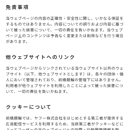
免責事項
当ウェブページの内容の正確性・安全性に関し、いかなる保証を
するものではありません。内容についての誤りおよび内容に基づ
いて被った損害について、一切の責任を負いかねます。当ウェブ
ページ上のコンテンツは予告なく変更または削除などを行う場合
があります。
他ウェブサイトへのリンク
当ウェブページからリンクされている当ウェブサイト以外のウェ
ブサイト（以下、他ウェブサイトとします）は、各々の団体・個
人において管理されており、前橋競輪の管理下にはありません。
利用者が他ウェブサイトを利用したことによって被った損害につ
いて、一切の責任を負いかねます。
クッキーについて
前橋競輪では、ヤフー株式会社をはじめとする第三者が提供する
広告配信サービスを利用するため、当該第三者がクッキーなどに
よってユーザーの当ウェブページへの訪問・行動履歴情報を取