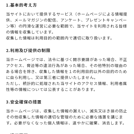
1.基本的考え方
当サイトにおいて提供するサービス（ホームページによる情報提
供、メールマガジンの配信、アンケート、プレゼントキャンペー
ン等）の円滑な運営に必要な範囲で、当サイトを利用される皆様
の情報を収集しています。
収集した情報は利用目的の範囲内で適切に取り扱います。
2.利用及び提供の制限
当ホームページでは、法令に基づく開示要請があった場合、不正
アクセス、脅迫等の違法行為があった場合、その他特別の理由の
ある場合を除き、収集した情報を１の利用目的以外の目的のため
に自ら利用し、又は第三者に提供いたしません。
ただし、統計的に処理された当サイトのアクセス情報、利用者属
性等の情報については公表することがあります。
3.安全確保の措置
当ホームページは、収集した情報の漏えい、滅失又はき損の防止
その他収集した情報の適切な管理のために必要な措置を講じま
す。必要がなくなった個人情報は、速やかに破棄、消去します。