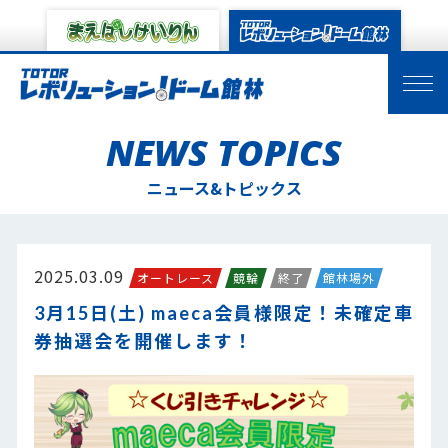
NEWS TOPICS
ニュース&トピックス
2025.03.09
オートレース
競輪
終了
館林場外
3月15日(土) maeca会員様限定！未確定車
券抽選会を開催します！