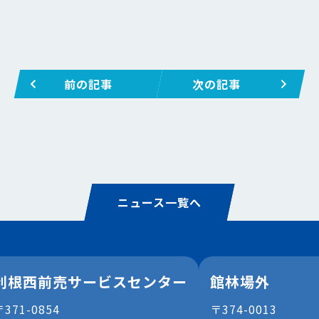
前の記事
次の記事
ニュース一覧へ
利根西前売サービスセンター
館林場外
〒371-0854
〒374-0013