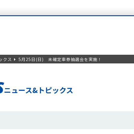
ックス
5月25日(日) 未確定車券抽選会を実施！
S
ニュース&トピックス