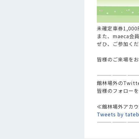
未確定車券1,0
また、maeca
ぜひ、ご参加くだ
皆様のご来場をお
————————
館林場外のTwi
皆様のフォローを
≪館林場外アカウ
Tweets by tateb
————————