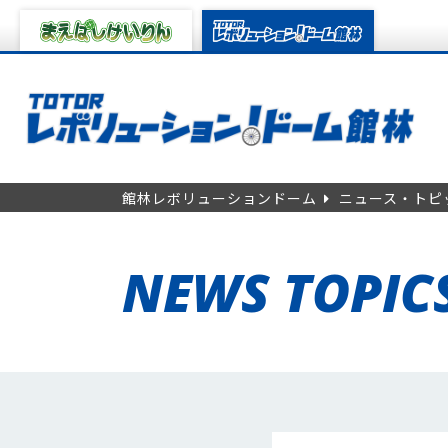
館林レボリューションドーム
ニュース・トピ
NEWS TOPIC