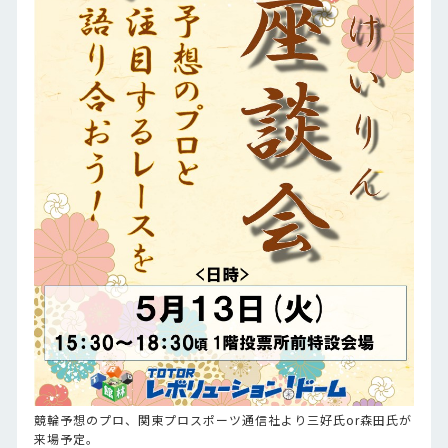
競輪予想のプロ、関東プロスポーツ通信社より三好氏or森田氏が
来場予定。