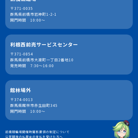
〒371-0035
群馬県前橋市岩神町1-2-1
開門時間 10:00～
利根西前売サービスセンター
〒371-0854
群馬県前橋市大渡町一丁目2番地10
発売時間 7:30～16:00
館林場外
〒374-0013
群馬県館林市赤生田町345
開門時間 10:00～
前橋競輪場開催時撮影要領の制定について
公営競技の払戻金の支払を受けた方へ