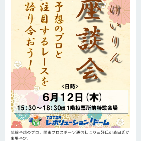
競輪予想のプロ、関東プロスポーツ通信社より三好氏or森田氏が
来場予定。