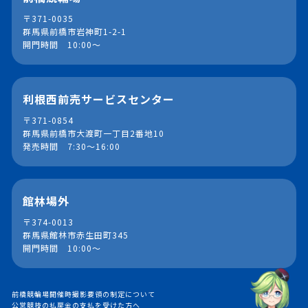
〒371-0035
群馬県前橋市岩神町1-2-1
開門時間 10:00～
利根西前売サービスセンター
〒371-0854
群馬県前橋市大渡町一丁目2番地10
発売時間 7:30～16:00
館林場外
〒374-0013
群馬県館林市赤生田町345
開門時間 10:00～
前橋競輪場開催時撮影要領の制定について
公営競技の払戻金の支払を受けた方へ