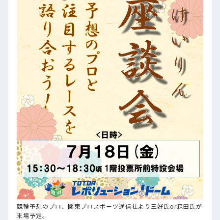
競輪予想のプロ、関東プロスポーツ通信社より三好氏or森田氏が
来場予定。