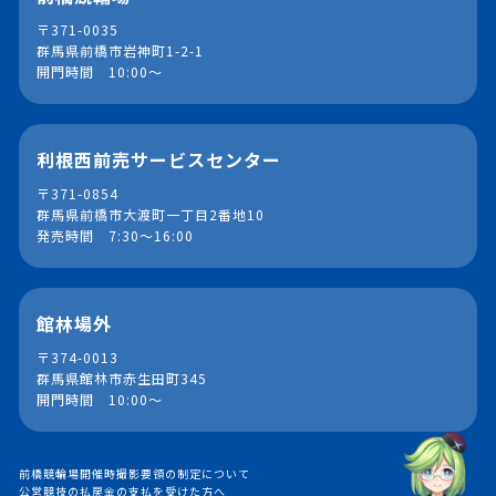
〒371-0035
群馬県前橋市岩神町1-2-1
開門時間 10:00～
利根西前売サービスセンター
〒371-0854
群馬県前橋市大渡町一丁目2番地10
発売時間 7:30～16:00
館林場外
〒374-0013
群馬県館林市赤生田町345
開門時間 10:00～
前橋競輪場開催時撮影要領の制定について
公営競技の払戻金の支払を受けた方へ