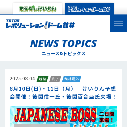
NEWS TOPICS
ニュース&トピックス
2025.08.04
競輪
終了
館林場外
8月10日(日)・11日（月） けいりん予想
会開催！後閑信一氏・後閑百合亜氏来場！