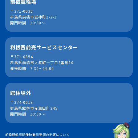
前橋競輪場
〒371-0035
群馬県前橋市岩神町1-2-1
開門時間 10:00～
利根西前売サービスセンター
〒371-0854
群馬県前橋市大渡町一丁目2番地10
発売時間 7:30～16:00
館林場外
〒374-0013
群馬県館林市赤生田町345
開門時間 10:00～
前橋競輪場開催時撮影要領の制定について