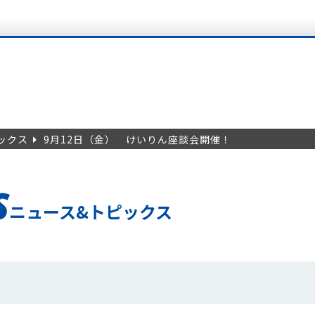
ックス
9月12日（金） けいりん座談会開催！
S
ニュース&トピックス