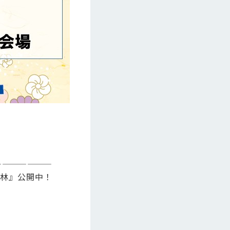
———————
館林』公開中！