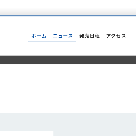
ホーム
ニュース
発売日程
アクセス