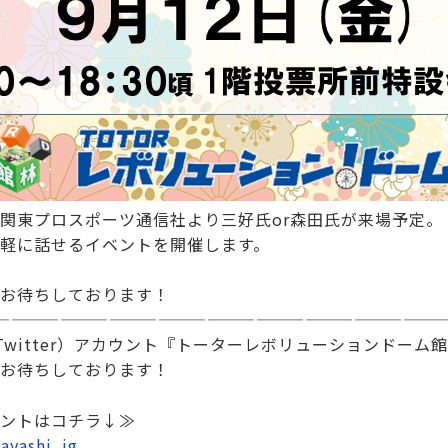
関東プロスポーツ通信社より三好氏or森田氏が来場予定。
軽に話せるイベントを開催します。
お待ちしております！
———————————————————————————
Twitter）アカウント『トーターレボリューションドーム
お待ちしております！
ントはコチラ↓≫
ayashi_jg