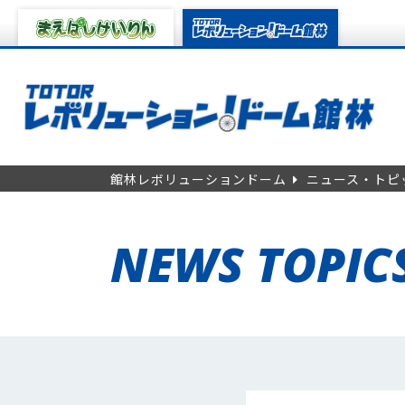
館林レボリューションドーム
ニュース・トピ
NEWS TOPIC