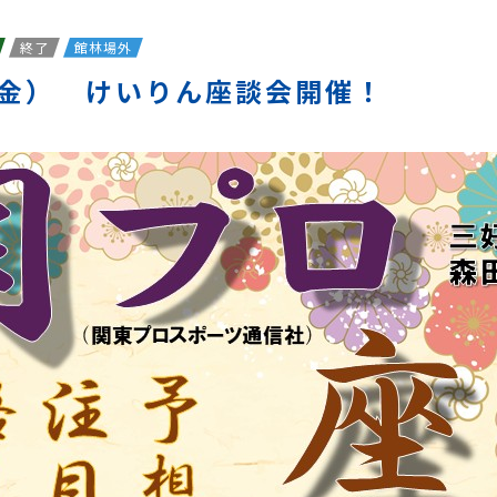
終了
館林場外
（金） けいりん座談会開催！