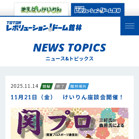
NEWS TOPICS
ニュース&トピックス
2025.11.14
競輪
終了
館林場外
11月21日（金） けいりん座談会開催！