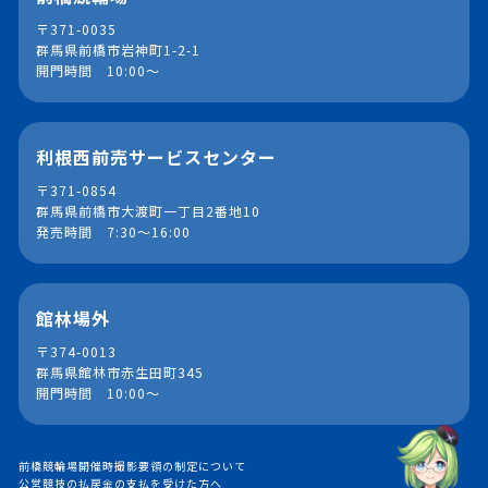
〒371-0035
群馬県前橋市岩神町1-2-1
開門時間 10:00～
利根西前売サービスセンター
〒371-0854
群馬県前橋市大渡町一丁目2番地10
発売時間 7:30～16:00
館林場外
〒374-0013
群馬県館林市赤生田町345
開門時間 10:00～
前橋競輪場開催時撮影要領の制定について
公営競技の払戻金の支払を受けた方へ