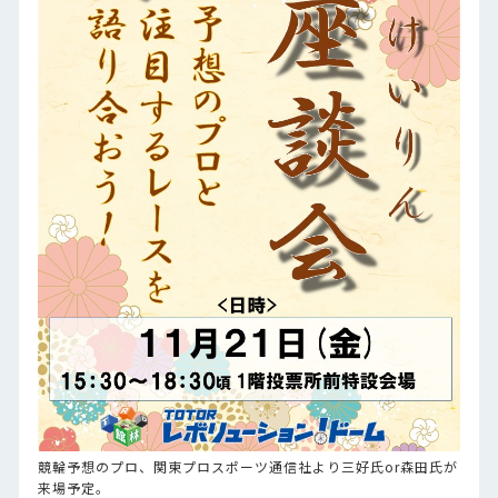
競輪予想のプロ、関東プロスポーツ通信社より三好氏or森田氏が
来場予定。