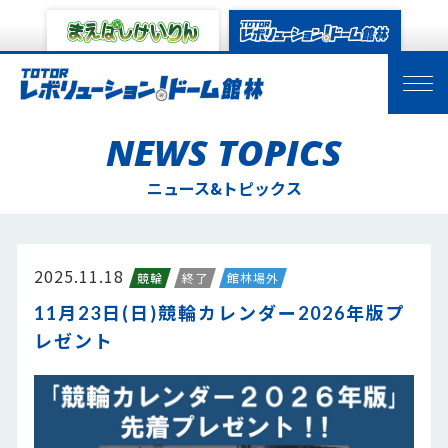
NEWS TOPICS
ニュース&トピックス
2025.11.18
競輪
終了
館林場外
11月23日(日)競輪カレンダー2026年版プ
レゼント