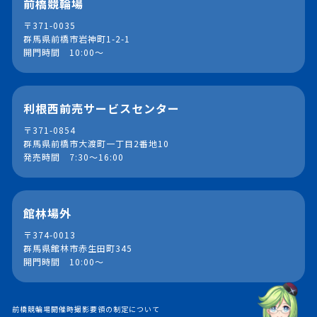
前橋競輪場
〒371-0035
群馬県前橋市岩神町1-2-1
開門時間 10:00～
利根西前売サービスセンター
〒371-0854
群馬県前橋市大渡町一丁目2番地10
発売時間 7:30～16:00
館林場外
〒374-0013
群馬県館林市赤生田町345
開門時間 10:00～
前橋競輪場開催時撮影要領の制定について