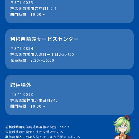
〒371-0035
群馬県前橋市岩神町1-2-1
開門時間 10:00～
利根西前売サービスセンター
〒371-0854
群馬県前橋市大渡町一丁目2番地10
発売時間 7:30～16:00
館林場外
〒374-0013
群馬県館林市赤生田町345
開門時間 10:00～
前橋競輪場開催時撮影要領の制定について
公営競技の払戻金の支払を受けた方へ
車券の購入にのめり込んでしまう不安のある方へ