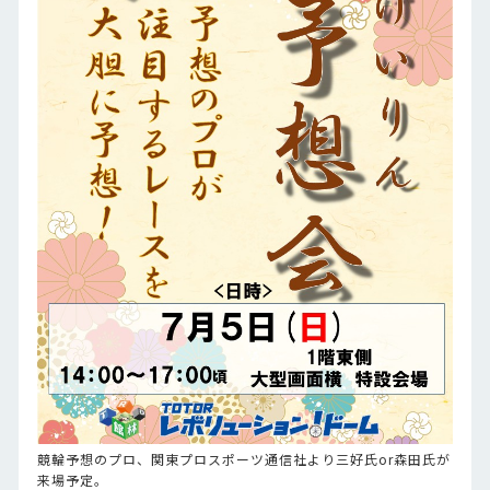
競輪予想のプロ、関東プロスポーツ通信社より三好氏or森田氏が
来場予定。