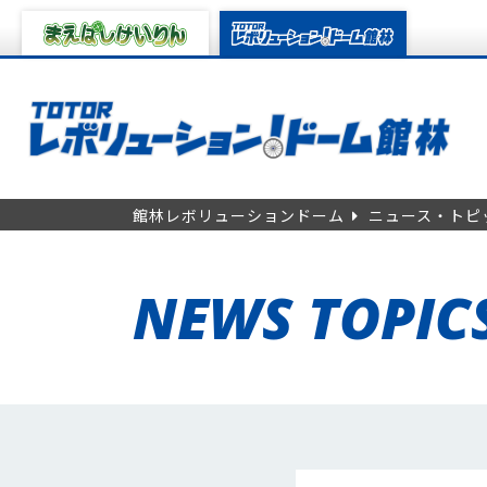
館林レボリューションドーム
ニュース・トピ
NEWS TOPIC