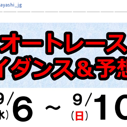
ayashi_jg
———————————————————————————