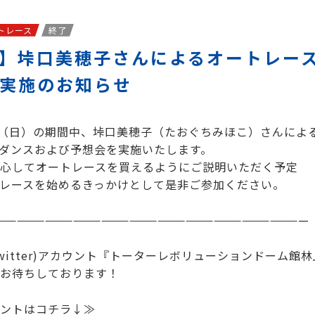
トレース
終了
10】垰口美穂子さんによるオートレー
実施のお知らせ
/10（日）の期間中、垰口美穂子（たおぐちみほこ）さんによ
ダンスおよび予想会を実施いたします。
心してオートレースを買えるようにご説明いただく予定
レースを始めるきっかけとして是非ご参加ください。
—————————————————————————————————
Twitter)アカウント『トーターレボリューションドーム館
お待ちしております！
ントはコチラ↓≫