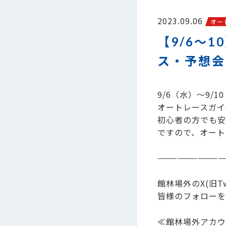
2023.09.06
オー
【9/6～
ス・予想会
9/6（水）～9
オートレースガイ
初心者の方でも安
ですので、オート
——————————
館林場外のX(旧
皆様のフォローを
≪館林場外アカウ