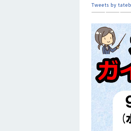
Tweets by tateb
————————