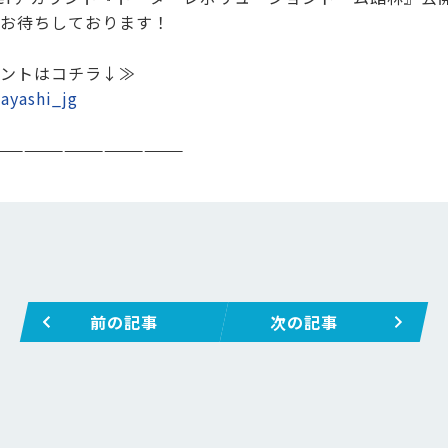
お待ちしております！
ントはコチラ↓≫
ayashi_jg
——————————————
前の記事
次の記事