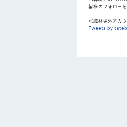
皆様のフォローを
≪館林場外アカウ
Tweets by tateb
——————————