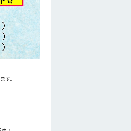
ります。
開中！