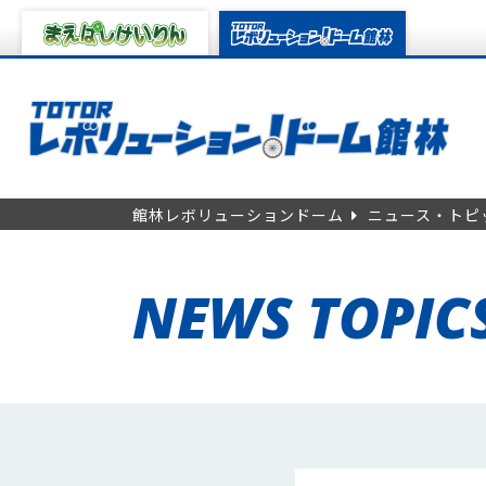
館林レボリューションドーム
ニュース・トピ
NEWS TOPIC