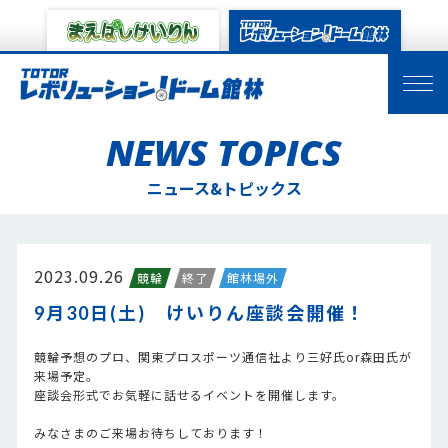
NEWS TOPICS
ニュース&トピックス
2023.09.26
競輪
終了
館林場外
9月30日(土) けいりん座談会開催！
競輪予想のプロ、関東プロスポーツ通信社より三好氏or森田氏が
来場予定。
座談会形式でお気軽に話せるイベントを開催します。
みなさまのご来場お待ちしております！