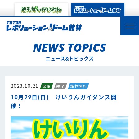
NEWS TOPICS
ニュース&トピックス
2023.10.21
競輪
終了
館林場外
10月29日(日) けいりんガイダンス開
催！