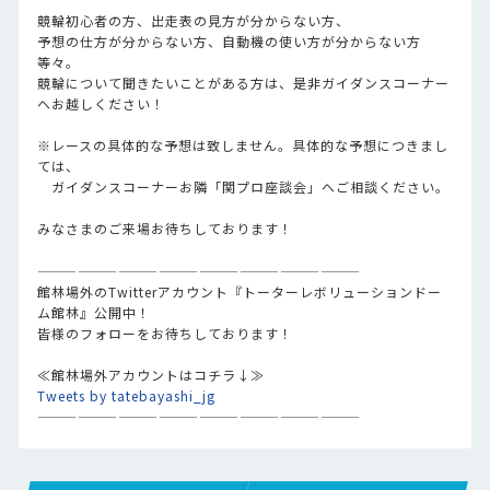
競輪初心者の方、出走表の見方が分からない方、
予想の仕方が分からない方、自動機の使い方が分からない方
等々。
競輪について聞きたいことがある方は、是非ガイダンスコーナー
へお越しください！
※レースの具体的な予想は致しません。具体的な予想につきまし
ては、
ガイダンスコーナーお隣「関プロ座談会」へご相談ください。
みなさまのご来場お待ちしております！
————————————————————————
館林場外のTwitterアカウント『トーターレボリューションドー
ム館林』公開中！
皆様のフォローをお待ちしております！
≪館林場外アカウントはコチラ↓≫
Tweets by tatebayashi_jg
————————————————————————