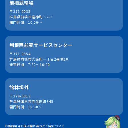
前橋競輪場
〒371-0035
群馬県前橋市岩神町1-2-1
開門時間 10:00～
利根西前売サービスセンター
〒371-0854
群馬県前橋市大渡町一丁目2番地10
発売時間 7:30～16:00
館林場外
〒374-0013
群馬県館林市赤生田町345
開門時間 10:00～
前橋競輪場開催時撮影要領の制定について