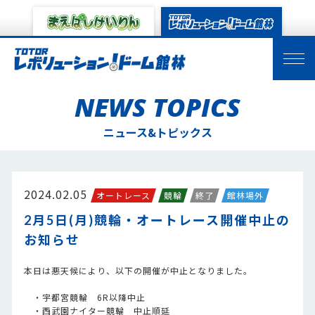
NEWS TOPICS
ニュース&トピックス
2024.02.05
オートレース
競輪
終了
館林場外
2月5日(月)競輪・オートレース開催中止の
お知らせ
本日は悪天候により、以下の開催が中止となりました。
・宇都宮競輪 6R以降中止
・西武園ナイター競輪 中止順延