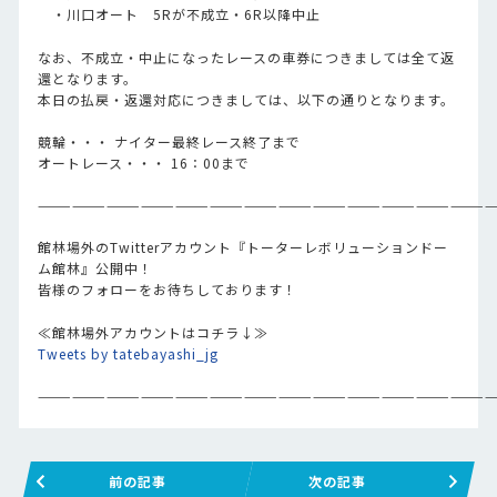
・川口オート 5Rが不成立・6R以降中止
なお、不成立・中止になったレースの車券につきましては全て返
還となります。
本日の払戻・返還対応につきましては、以下の通りとなります。
競輪・・・ ナイター最終レース終了まで
オートレース・・・ 16：00まで
————————————————————————————————————————
館林場外のTwitterアカウント『トーターレボリューションドー
ム館林』公開中！
皆様のフォローをお待ちしております！
≪館林場外アカウントはコチラ↓≫
Tweets by tatebayashi_jg
————————————————————————————————————————
前の記事
次の記事