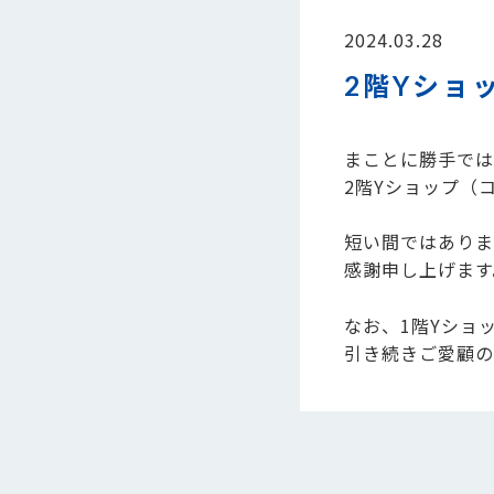
2024.03.28
2階Yショ
まことに勝手では
2階Yショップ（
短い間ではありま
感謝申し上げます
なお、1階Yショ
引き続きご愛顧の