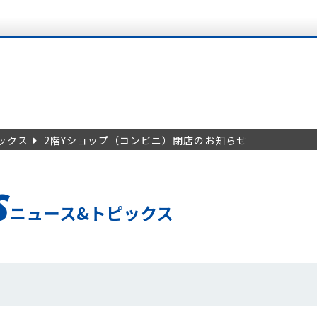
ックス
2階Yショップ（コンビニ）閉店のお知らせ
S
ニュース&トピックス