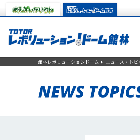
館林レボリューションドーム
ニュース・トピ
NEWS TOPIC