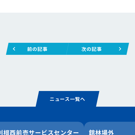
前の記事
次の記事
ニュース一覧へ
利根西前売サービスセンター
館林場外