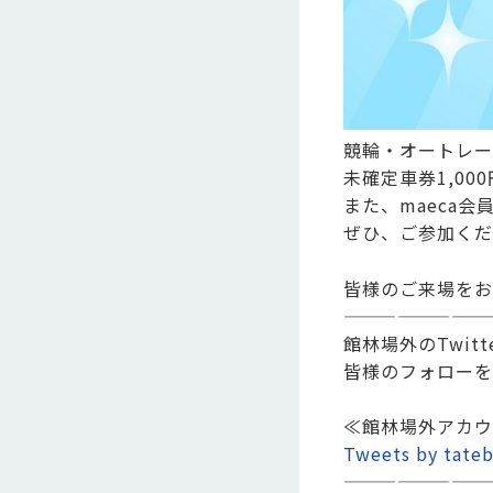
競輪・オートレー
未確定車券1,0
また、maeca
ぜひ、ご参加くだ
皆様のご来場をお
————————
館林場外のTwi
皆様のフォローを
≪館林場外アカウ
Tweets by tateb
————————