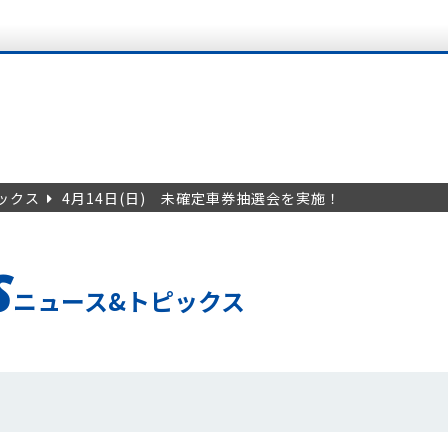
ックス
4月14日(日) 未確定車券抽選会を実施！
S
ニュース&トピックス