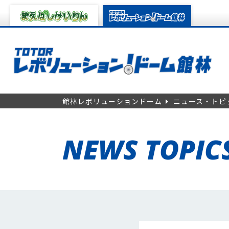
館林レボリューションドーム
ニュース・トピ
NEWS TOPIC