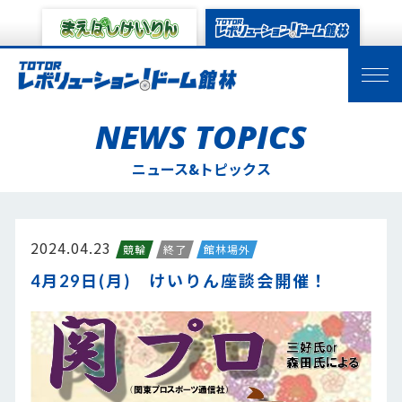
NEWS TOPICS
ニュース&トピックス
2024.04.23
競輪
終了
館林場外
4月29日(月) けいりん座談会開催！