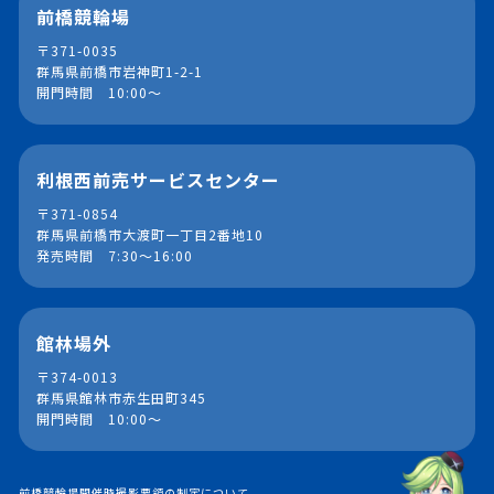
前橋競輪場
〒371-0035
群馬県前橋市岩神町1-2-1
開門時間 10:00～
利根西前売サービスセンター
〒371-0854
群馬県前橋市大渡町一丁目2番地10
発売時間 7:30～16:00
館林場外
〒374-0013
群馬県館林市赤生田町345
開門時間 10:00～
前橋競輪場開催時撮影要領の制定について