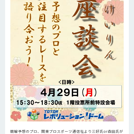
競輪予想のプロ、関東プロスポーツ通信社より三好氏or森田氏が