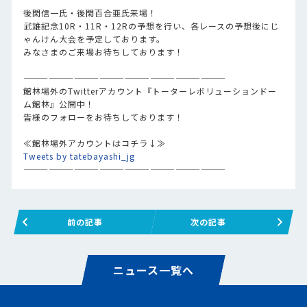
後閑信一氏・後閑百合亜氏来場！
武雄記念10R・11R・12Rの予想を行い、各レースの予想後にじ
ゃんけん大会を予定しております。
みなさまのご来場お待ちしております！
————————————————————————
館林場外のTwitterアカウント『トーターレボリューションドー
ム館林』公開中！
皆様のフォローをお待ちしております！
≪館林場外アカウントはコチラ↓≫
Tweets by tatebayashi_jg
————————————————————————
前の記事
次の記事
ニュース一覧へ