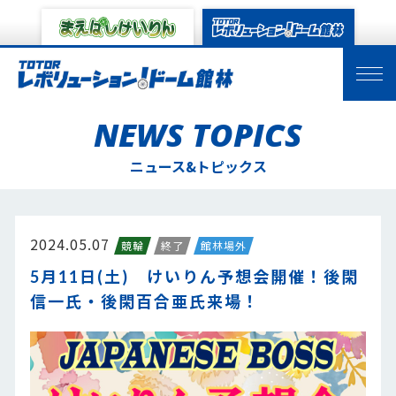
NEWS TOPICS
ニュース&トピックス
2024.05.07
競輪
終了
館林場外
5月11日(土) けいりん予想会開催！後閑
信一氏・後閑百合亜氏来場！