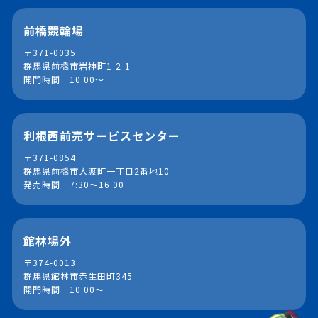
前橋競輪場
〒371-0035
群馬県前橋市岩神町1-2-1
開門時間 10:00～
利根西前売サービスセンター
〒371-0854
群馬県前橋市大渡町一丁目2番地10
発売時間 7:30～16:00
館林場外
〒374-0013
群馬県館林市赤生田町345
開門時間 10:00～