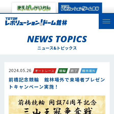
NEWS TOPICS
ニュース&トピックス
2024.05.26
オートレース
競輪
終了
館林場外
前橋記念競輪 館林場外で来場者プレゼン
トキャンペーン実施！