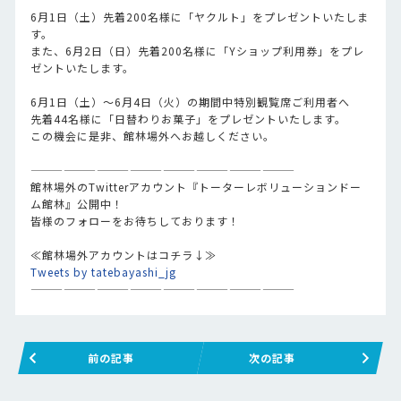
6月1日（土）先着200名様に「ヤクルト」をプレゼントいたしま
す。
また、6月2日（日）先着200名様に「Yショップ利用券」をプレ
ゼントいたします。
6月1日（土）～6月4日（火）の期間中特別観覧席ご利用者へ
先着44名様に「日替わりお菓子」をプレゼントいたします。
この機会に是非、館林場外へお越しください。
————————————————————————
館林場外のTwitterアカウント『トーターレボリューションドー
ム館林』公開中！
皆様のフォローをお待ちしております！
≪館林場外アカウントはコチラ↓≫
Tweets by tatebayashi_jg
————————————————————————
前の記事
次の記事