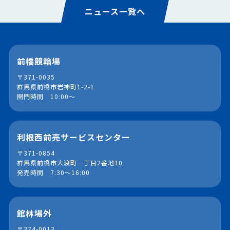
ニュース一覧へ
前橋競輪場
〒371-0035
群馬県前橋市岩神町1-2-1
開門時間 10:00～
利根西前売サービスセンター
〒371-0854
群馬県前橋市大渡町一丁目2番地10
発売時間 7:30～16:00
館林場外
〒374-0013