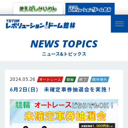
NEWS TOPICS
ニュース&トピックス
2024.05.26
オートレース
競輪
終了
館林場外
6月2日(日) 未確定車券抽選会を実施！