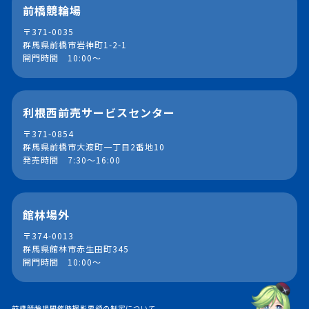
前橋競輪場
〒371-0035
群馬県前橋市岩神町1-2-1
開門時間 10:00～
利根西前売サービスセンター
〒371-0854
群馬県前橋市大渡町一丁目2番地10
発売時間 7:30～16:00
館林場外
〒374-0013
群馬県館林市赤生田町345
開門時間 10:00～
前橋競輪場開催時撮影要領の制定について