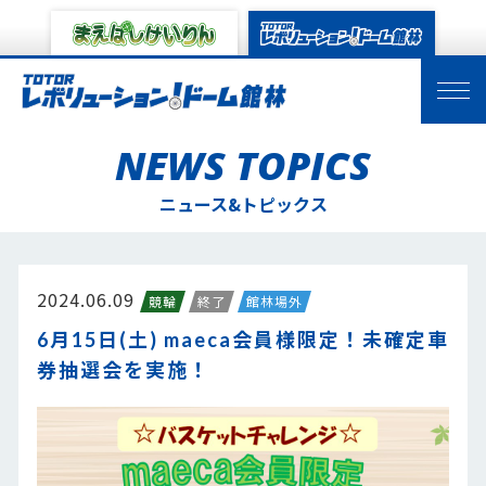
NEWS TOPICS
ニュース&トピックス
2024.06.09
競輪
終了
館林場外
6月15日(土) maeca会員様限定！未確定車
券抽選会を実施！