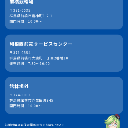
前橋競輪場
〒371-0035
群馬県前橋市岩神町1-2-1
開門時間 10:00～
利根西前売サービスセンター
〒371-0854
群馬県前橋市大渡町一丁目2番地10
発売時間 7:30～16:00
館林場外
〒374-0013
群馬県館林市赤生田町345
開門時間 10:00～
前橋競輪場開催時撮影要領の制定について