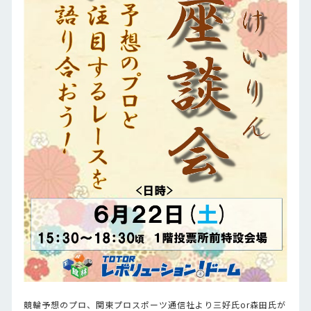
競輪予想のプロ、関東プロスポーツ通信社より三好氏or森田氏が