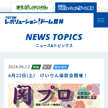
NEWS TOPICS
ニュース&トピックス
2024.06.12
競輪
終了
館林場外
6月22日(土) けいりん座談会開催！