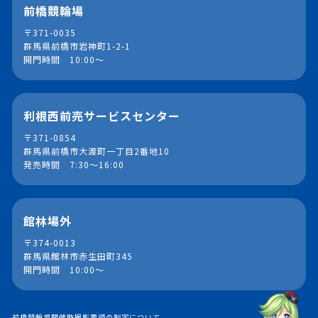
前橋競輪場
〒371-0035
群馬県前橋市岩神町1-2-1
開門時間 10:00～
利根西前売サービスセンター
〒371-0854
群馬県前橋市大渡町一丁目2番地10
発売時間 7:30～16:00
館林場外
〒374-0013
群馬県館林市赤生田町345
開門時間 10:00～
前橋競輪場開催時撮影要領の制定について