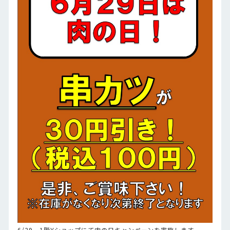
6/29、1階Yショップにて肉の日キャンペーンを実施します。