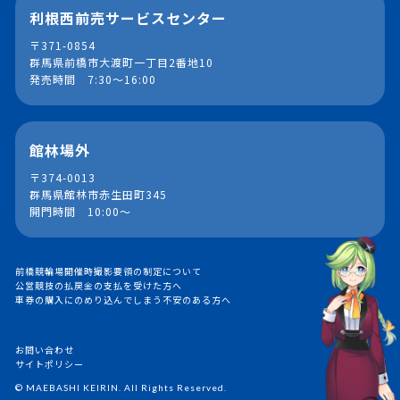
利根西前売サービスセンター
〒371-0854
群馬県前橋市大渡町一丁目2番地10
発売時間 7:30～16:00
館林場外
〒374-0013
群馬県館林市赤生田町345
開門時間 10:00～
前橋競輪場開催時撮影要領の制定について
公営競技の払戻金の支払を受けた方へ
車券の購入にのめり込んでしまう不安のある方へ
お問い合わせ
サイトポリシー
© MAEBASHI KEIRIN. All Rights Reserved.