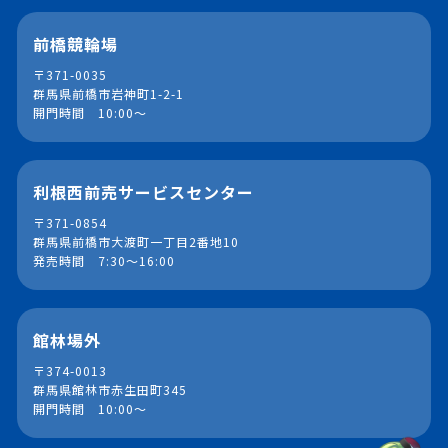
前橋競輪場
〒371-0035
群馬県前橋市岩神町1-2-1
開門時間 10:00～
利根西前売サービスセンター
〒371-0854
群馬県前橋市大渡町一丁目2番地10
発売時間 7:30～16:00
館林場外
〒374-0013
群馬県館林市赤生田町345
開門時間 10:00～