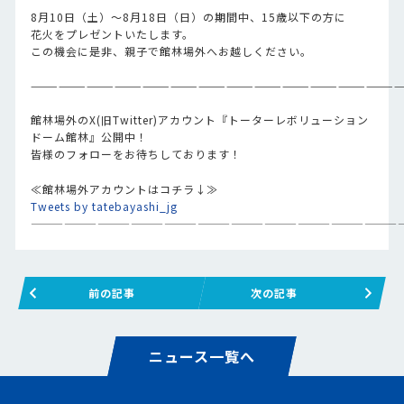
8月10日（土）～8月18日（日）の期間中、15歳以下の方に
花火をプレゼントいたします。
この機会に是非、親子で館林場外へお越しください。
———————————————————————————————————————
館林場外のX(旧Twitter)アカウント『トーターレボリューション
ドーム館林』公開中！
皆様のフォローをお待ちしております！
≪館林場外アカウントはコチラ↓≫
Tweets by tatebayashi_jg
—————————————————————————————————
前の記事
次の記事
ニュース一覧へ