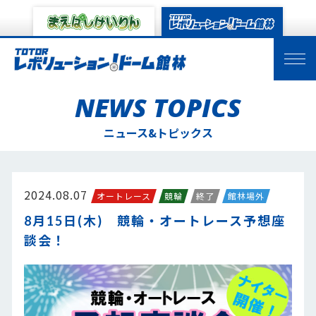
NEWS TOPICS
ニュース&トピックス
2024.08.07
オートレース
競輪
終了
館林場外
8月15日(木) 競輪・オートレース予想座
談会！