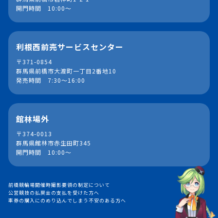
開門時間 10:00～
利根西前売サービスセンター
〒371-0854
群馬県前橋市大渡町一丁目2番地10
発売時間 7:30～16:00
館林場外
〒374-0013
群馬県館林市赤生田町345
開門時間 10:00～
前橋競輪場開催時撮影要領の制定について
公営競技の払戻金の支払を受けた方へ
車券の購入にのめり込んでしまう不安のある方へ