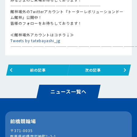
————————————————————————
館林場外のTwitterアカウント『トーターレボリューションドー
ム館林』公開中！
皆様のフォローをお待ちしております！
≪館林場外アカウントはコチラ↓≫
Tweets by tatebayashi_jg
—————————————————————————————————
前の記事
次の記事
ニュース一覧へ
前橋競輪場
〒371-0035
群馬県前橋市岩神町1-2-1