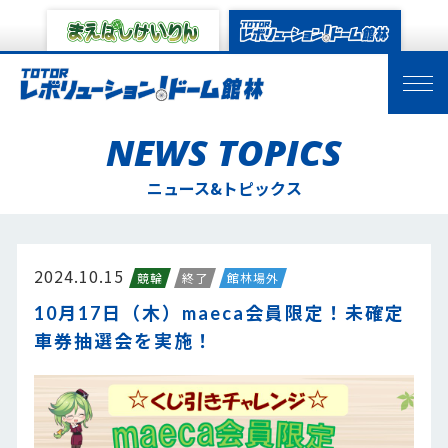
NEWS TOPICS
ニュース&トピックス
2024.10.15
競輪
終了
館林場外
10月17日（木）maeca会員限定！未確定
車券抽選会を実施！