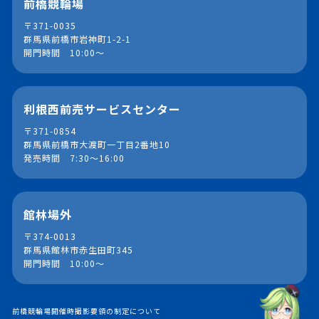
前橋競輪場
〒371-0035
群馬県前橋市岩神町1-2-1
開門時間 10:00～
利根西前売サービスセンター
〒371-0854
群馬県前橋市大渡町一丁目2番地10
発売時間 7:30～16:00
館林場外
〒374-0013
群馬県館林市赤生田町345
開門時間 10:00～
前橋競輪場開催時撮影要領の制定について