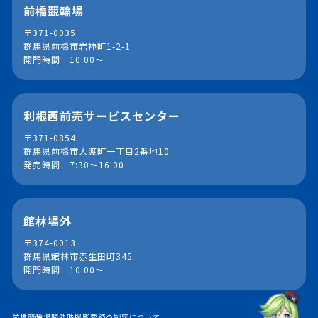
前橋競輪場
〒371-0035
群馬県前橋市岩神町1-2-1
開門時間 10:00～
利根西前売サービスセンター
〒371-0854
群馬県前橋市大渡町一丁目2番地10
発売時間 7:30～16:00
館林場外
〒374-0013
群馬県館林市赤生田町345
開門時間 10:00～
前橋競輪場開催時撮影要領の制定について