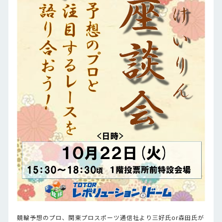
競輪予想のプロ、関東プロスポーツ通信社より三好氏or森田氏が