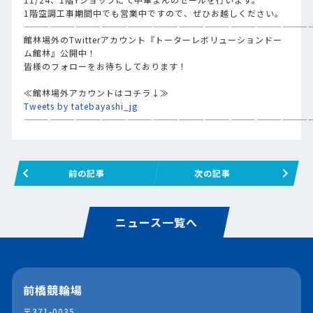
1階空調工事期間中でも営業中ですので、ぜひお越しください。
—————————————————————————————————
館林場外のTwitterアカウント『トーターレボリューションドー
ム館林』公開中！
皆様のフォローをお待ちしております！
≪館林場外アカウントはコチラ↓≫
Tweets by tatebayashi_jg
—————————————————————————————————
前の記事
次の記事
ニュース一覧へ
前橋競輪場
〒371-0035