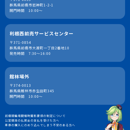
群馬県前橋市岩神町1-2-1
開門時間 10:00～
利根西前売サービスセンター
〒371-0854
群馬県前橋市大渡町一丁目2番地10
発売時間 7:30～16:00
館林場外
〒374-0013
群馬県館林市赤生田町345
開門時間 10:00～
前橋競輪場開催時撮影要領の制定について
公営競技の払戻金の支払を受けた方へ
車券の購入にのめり込んでしまう不安のある方へ