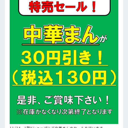
11/24、1階Yショップにて中華まんのセールを行います。