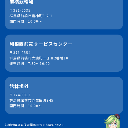
前橋競輪場
〒371-0035
群馬県前橋市岩神町1-2-1
開門時間 10:00～
利根西前売サービスセンター
〒371-0854
群馬県前橋市大渡町一丁目2番地10
発売時間 7:30～16:00
館林場外
〒374-0013
群馬県館林市赤生田町345
開門時間 10:00～
前橋競輪場開催時撮影要領の制定について