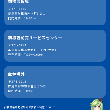
前橋競輪場
〒371-0035
群馬県前橋市岩神町1-2-1
開門時間 10:00～
利根西前売サービスセンター
〒371-0854
群馬県前橋市大渡町一丁目2番地10
発売時間 7:30～16:00
館林場外
〒374-0013
群馬県館林市赤生田町345
開門時間 10:00～
前橋競輪場開催時撮影要領の制定について