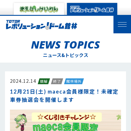
NEWS TOPICS
ニュース&トピックス
2024.12.14
競輪
終了
館林場外
12月21日(土) maeca会員様限定！未確定
車券抽選会を開催します