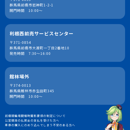
群馬県前橋市岩神町1-2-1
開門時間 10:00～
利根西前売サービスセンター
〒371-0854
群馬県前橋市大渡町一丁目2番地10
発売時間 7:30～16:00
館林場外
〒374-0013
群馬県館林市赤生田町345
開門時間 10:00～
前橋競輪場開催時撮影要領の制定について
公営競技の払戻金の支払を受けた方へ
車券の購入にのめり込んでしまう不安のある方へ