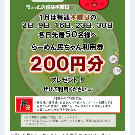
先着50名様にらーめん民ちゃん利用券200円分プレゼント！