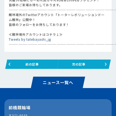
皆様のご来場お待ちしております。
—————————————————————————————————
館林場外のTwitterアカウント『トーターレボリューションドー
ム館林』公開中！
皆様のフォローをお待ちしております！
≪館林場外アカウントはコチラ↓≫
Tweets by tatebayashi_jg
—————————————————————————————————
前の記事
次の記事
ニュース一覧へ
前橋競輪場
〒371-0035