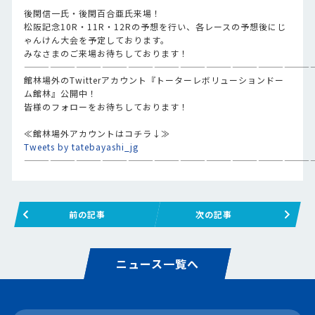
後閑信一氏・後閑百合亜氏来場！
松阪記念10R・11R・12Rの予想を行い、各レースの予想後にじ
ゃんけん大会を予定しております。
みなさまのご来場お待ちしております！
—————————————————————————————————
館林場外のTwitterアカウント『トーターレボリューションドー
ム館林』公開中！
皆様のフォローをお待ちしております！
≪館林場外アカウントはコチラ↓≫
Tweets by tatebayashi_jg
—————————————————————————————————
前の記事
次の記事
ニュース一覧へ