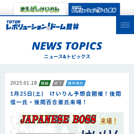
NEWS TOPICS
ニュース&トピックス
2025.01.18
競輪
終了
館林場外
1月25日(土) けいりん予想会開催！後閑
信一氏・後閑百合亜氏来場！