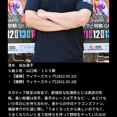
清水 裕友
選手
Ｓ級Ｓ班／山口県／１０５期
・【優勝】ウィナーズカップ(2022.03.21)
・【優勝】ウィナーズカップ(2021.03.28)
ネガティブ発言は有名で、超強気な松浦悠士とは真逆の性
格。長い距離は苦手、番手のレースは下手など…。あどけな
い少年の心を持ち合わせ、昔からの中日ドラゴンズファン。
福留孝介が引退に関し「うまくなったから楽しいのでなく、
うまくなりたいと言う気持ちを持って野球をやっていたのが