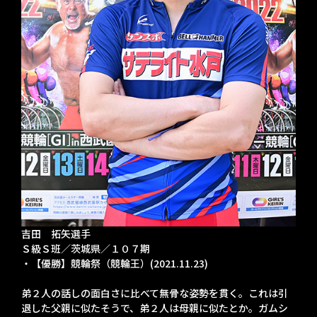
吉田 拓矢
選手
Ｓ級Ｓ班／茨城県／１０７期
・【優勝】競輪祭（競輪王）(2021.11.23)
弟２人の話しの面白さに比べて無骨な姿勢を貫く。これは引
退した父親に似たそうで、弟２人は母親に似たとか。ガムシ