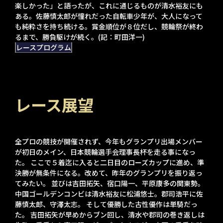
楽しかった」と語ったが、これに通じるものが清水裕友にも
ある。佐藤慎太郎が憧れだった自転車少年が、大人になって
も純粋さを持ち続ける。賞金順位が８位だし、競輪祭が終わ
るまで、勝負駆けが続く。(記：町田洋一)
レースプログラム
レース展望
全プロの競技が開催されず、今年もグランプリ出場メンバー
が初日のメイン、日本競輪選手会理事長杯を走る事になっ
た。 ここで５着迄に入ると二日目のローズカップに進め、準
決勝が無条件になる。改めて、昨年のグランプリを振り返っ
てみたい。 並びは吉田拓矢、宿口陽一、平原康多の関東勢。
中国ゴールデンコンビは清水裕友に松浦悠士。郡司浩平に佐
藤慎太郎、守澤太志。 そして優勝した古性優作は単騎だっ
た。 吉田拓矢が早めからブン回し、清水や郡司の巻き返しは