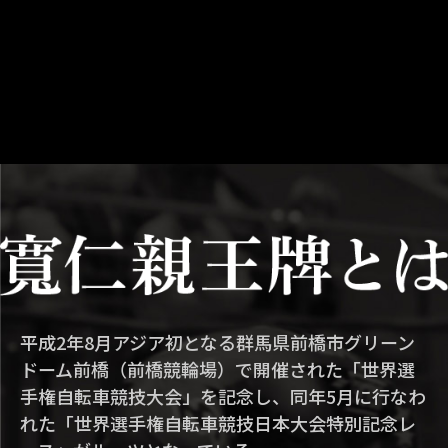
平成2年8月アジア初となる群馬県前橋市グリーン
ドーム前橋（前橋競輪場）で開催された「世界選
手権自転車競技大会」を記念し、同年5月に行なわ
れた「世界選手権自転車競技日本大会特別記念レ