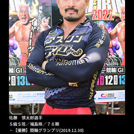
佐藤 慎太郎
選手
Ｓ級Ｓ班／福島県／７８期
・【優勝】競輪グランプリ(2019.12.30)