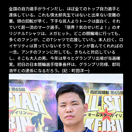
全国の自力選手がラインだし、ほぼ全てのトップ自力選手と
連係している。これも慎太郎先生ではないと出来ない至難の
業。頭の回転が早く、下手な芸人よりトークは面白く、それ
でいて超一流のマーク選手。「限界？気のせいだよ！」のオ
リジナルTシャツは、メガヒット。どこの競輪場に行っても、
多くのファンが、このTシャツで応援していた。本人曰く、ロ
イヤリティは貰っていないそうで、ファンが喜んでくれればの
一念。アンチのファンに対しても、きちんと対応している
し、そこも大人の男。今年は早々とグランプリ出場が当選確
実。初日の日本競輪選手理事長杯は、グランプリ同様、郡司
浩平との連係になるだろう。(記：町田洋一)