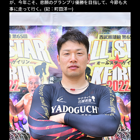
が、今年こそ、悲願のグランプリ優勝を目指して、今節も大
事に走って行く。(記：町田洋一)