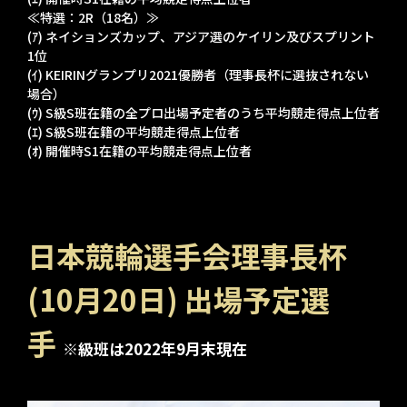
≪特選：2R（18名）≫
(ｱ) ネイションズカップ、アジア選のケイリン及びスプリント
1位
(ｲ) KEIRINグランプリ2021優勝者（理事長杯に選抜されない
場合）
(ｳ) S級S班在籍の全プロ出場予定者のうち平均競走得点上位者
(ｴ) S級S班在籍の平均競走得点上位者
(ｵ) 開催時S1在籍の平均競走得点上位者
日本競輪選手会理事長杯
(10月20日) 出場予定選
手
※級班は2022年9月末現在