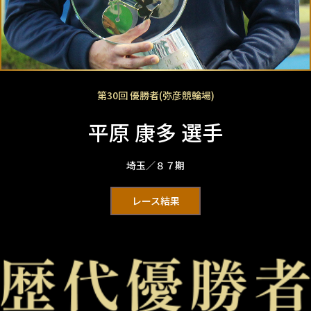
第30回 優勝者(弥彦競輪場)
平原 康多 選手
埼玉／８７期
レース結果