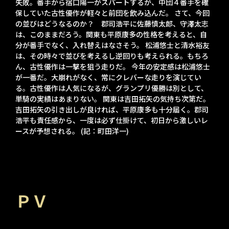
失敗。番手から宿口陽一がスパートするが、中団４番手を確
保していた古性優作が軽々と前団を飲み込んだ。 さて、今回
の並びはどうなるのか？ 郡司浩平に佐藤慎太郎、守澤太志
は、このままだろう。関東も平原康多の性格を考えると、自
分が番手でなく、入れ替えはなさそう。 松浦悠士と清水裕友
は、その時々で並びを考えるし逆回りも考えられる。もちろ
ん、古性優作は一撃を狙う走りだ。 今年の安定感は松浦悠士
が一番だ。大崩れがなく、常にクレバーな走りを演じてい
る。古性優作は人気になるが、グランプリ優勝は別として、
単騎の実績はあまりない。 関東は吉田拓矢の気持ち次第だ。
吉田拓矢の引き出しが良ければ、平原康多も十分届く。郡司
浩平も責任感から、一度は必ず仕掛けて、初日から激しいレ
ースが予想される。 (記：町田洋一)
ＰＶ