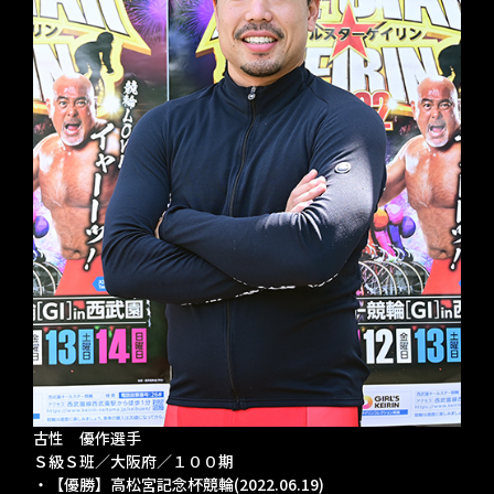
古性 優作
選手
Ｓ級Ｓ班／大阪府／１００期
・【優勝】高松宮記念杯競輪(2022.06.19)