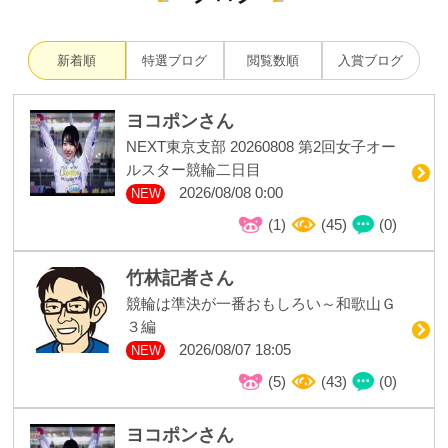
新着順
特選ブログ
閲覧数順
入賞ブログ
ヨコポンさん
NEXT東京支部 20260808 第2回女子オー
ルスター競輪二日目
2026/08/08 0:00
NEW
(1)
(45)
(0)
竹林記者さん
競輪は準決が一番おもしろい～和歌山Ｇ
３編
2026/08/07 18:05
NEW
(5)
(43)
(0)
ヨコポンさん