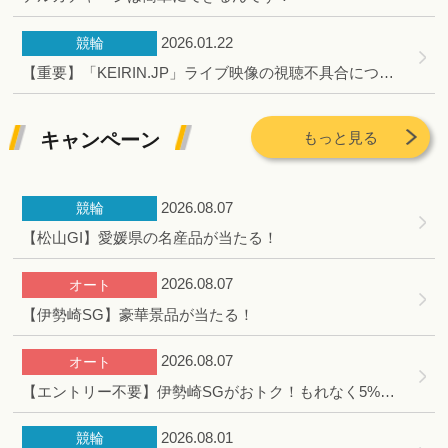
2026.01.22
競輪
【重要】「KEIRIN.JP」ライブ映像の視聴不具合について(Androidスマートフォン)
もっと見る
キャンペーン
2026.08.07
競輪
【松山GI】愛媛県の名産品が当たる！
2026.08.07
オート
【伊勢崎SG】豪華景品が当たる！
2026.08.07
オート
【エントリー不要】伊勢崎SGがおトク！もれなく5%還元！
2026.08.01
競輪