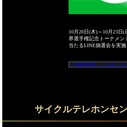
10月20日(木)～10月
界選手権記念トーナメン
当たるLINE抽選会を実
「前橋競輪場」とお友だち
サイクルテレホンセ