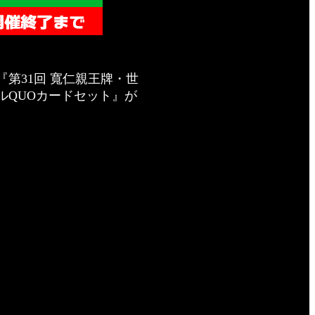
て『第31回 寬仁親王牌・世
ルQUOカードセット』が