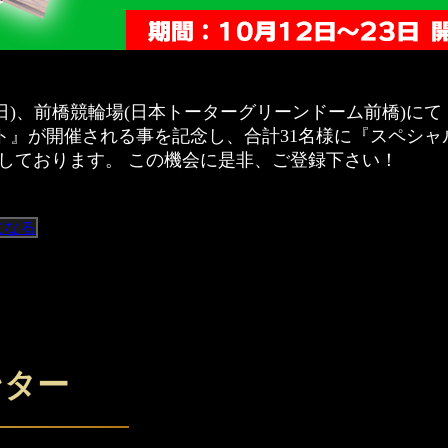
23日(日)、前橋競輪場(日本トーターグリーンドーム前橋)に
ト』が開催される事を記念し、合計31名様に『スペシャ
施しております。 この機会に是非、ご登録下さい！
になる
ンター