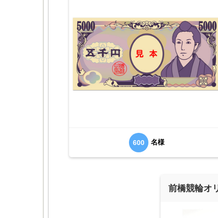
名様
600
前橋競輪オ