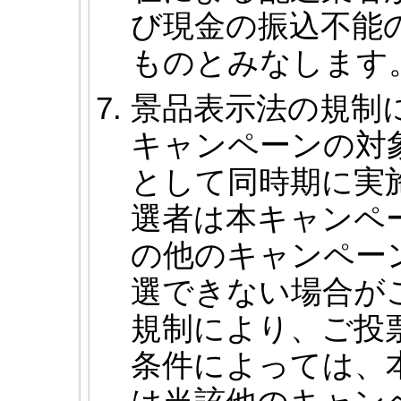
び現金の振込不能
ものとみなします
景品表示法の規制
キャンペーンの対
として同時期に実施
選者は本キャンペ
の他のキャンペー
選できない場合が
規制により、ご投
条件によっては、