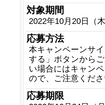
対象期間
2022年10月20日（
応募方法
本キャンペーンサイ
する」ボタンからご
い場合にはキャンペ
ので、ご注意くださ
応募期限