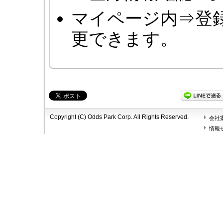
マイページ内⇒登
更できます。
Copyright (C) Odds Park Corp. All Rights Reserved.
会社
情報