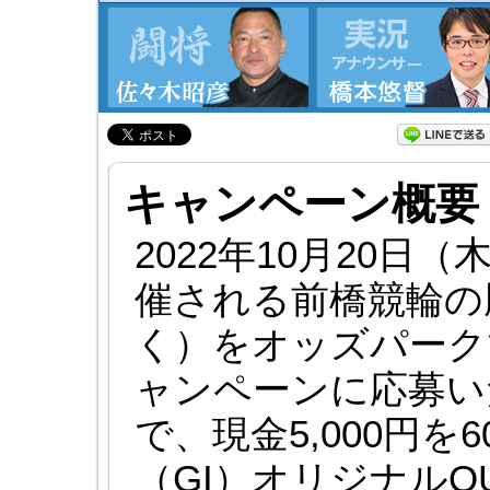
キャンペーン概要
2022年10月20日
催される前橋競輪の
く）をオッズパークで
ャンペーンに応募い
で、現金5,000円を
（GI）オリジナルQ