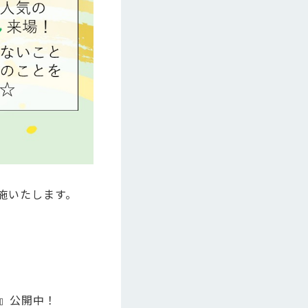
実施いたします。
林』公開中！