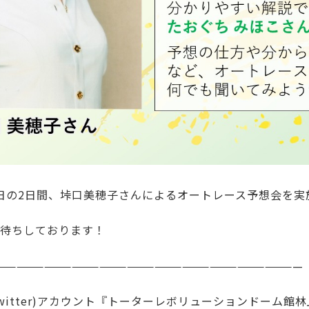
15日の2日間、垰口美穂子さんによるオートレース予想会を
待ちしております！
—————————————————————————————————
Twitter)アカウント『トーターレボリューションドーム館