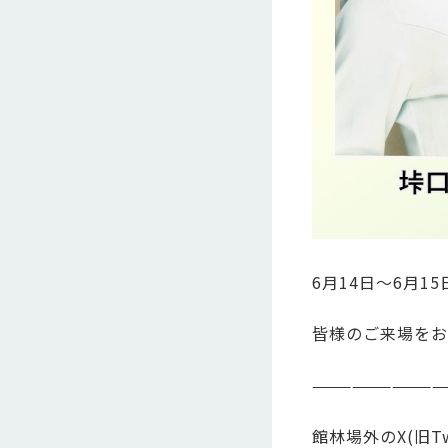
6月14日～6月
皆様のご来場をお
——————————
館林場外のX(旧