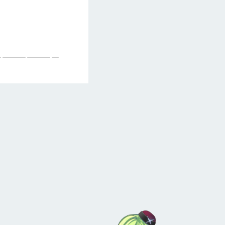
————————