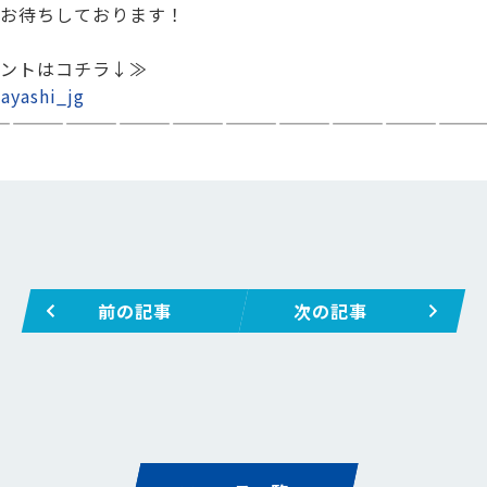
お待ちしております！
ントはコチラ↓≫
ayashi_jg
———————————————————————————
前の記事
次の記事