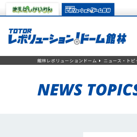
館林レボリューションドーム
ニュース・トピ
NEWS TOPIC