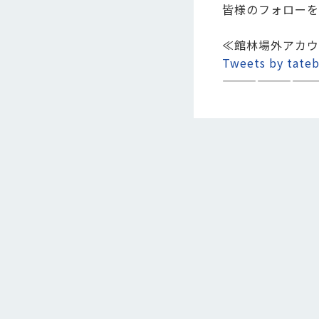
皆様のフォローを
≪館林場外アカウ
Tweets by tateb
————————