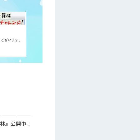
———————
館林』公開中！