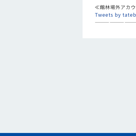
≪館林場外アカウ
Tweets by tateb
————————