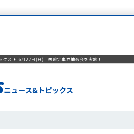
ックス
6月22日(日) 未確定車券抽選会を実施！
S
ニュース&トピックス