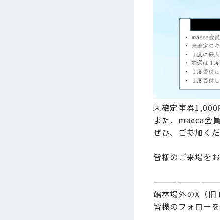
未確定車券1,0
また、maeca
ぜひ、ご参加くだ
皆様のご来場をお
————————
館林場外のX（旧
皆様のフォローを