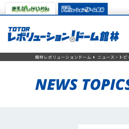
館林レボリューションドーム
ニュース・トピ
NEWS TOPIC