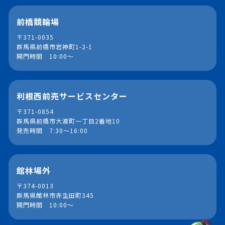
前橋競輪場
〒371-0035
群馬県前橋市岩神町1-2-1
開門時間 10:00～
利根西前売サービスセンター
〒371-0854
群馬県前橋市大渡町一丁目2番地10
発売時間 7:30～16:00
館林場外
〒374-0013
群馬県館林市赤生田町345
開門時間 10:00～