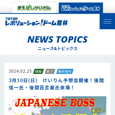
NEWS TOPICS
ニュース&トピックス
2024.02.25
競輪
終了
館林場外
3月10日(日) けいりん予想会開催！後閑
信一氏・後閑百合亜氏来場！