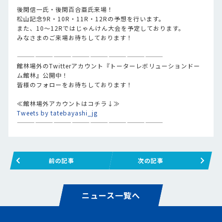
後閑信一氏・後閑百合亜氏来場！
松山記念9R・10R・11R・12Rの予想を行います。
また、10～12Rではじゃんけん大会を予定しております。
みなさまのご来場お待ちしております！
————————————————————————
館林場外のTwitterアカウント『トーターレボリューションドー
ム館林』公開中！
皆様のフォローをお待ちしております！
≪館林場外アカウントはコチラ↓≫
Tweets by tatebayashi_jg
————————————————————————
前の記事
次の記事
ニュース一覧へ