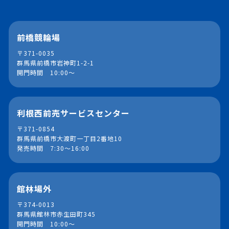
前橋競輪場
〒371-0035
群馬県前橋市岩神町1-2-1
開門時間 10:00～
利根西前売サービスセンター
〒371-0854
群馬県前橋市大渡町一丁目2番地10
発売時間 7:30～16:00
館林場外
〒374-0013
群馬県館林市赤生田町345
開門時間 10:00～