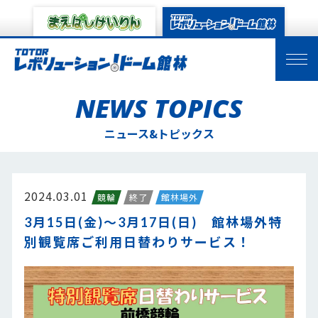
NEWS TOPICS
ニュース&トピックス
2024.03.01
競輪
終了
館林場外
3月15日(金)～3月17日(日) 館林場外特
別観覧席ご利用日替わりサービス！