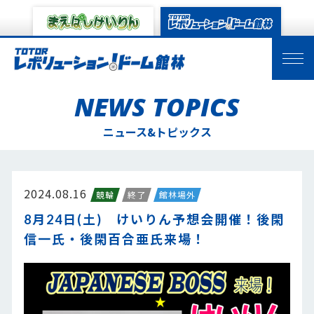
NEWS TOPICS
ニュース&トピックス
2024.08.16
競輪
終了
館林場外
8月24日(土) けいりん予想会開催！後閑
信一氏・後閑百合亜氏来場！