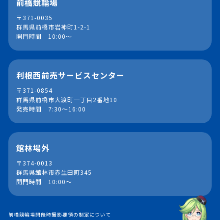
前橋競輪場
〒371-0035
群馬県前橋市岩神町1-2-1
開門時間 10:00～
利根西前売サービスセンター
〒371-0854
群馬県前橋市大渡町一丁目2番地10
発売時間 7:30～16:00
館林場外
〒374-0013
群馬県館林市赤生田町345
開門時間 10:00～
前橋競輪場開催時撮影要領の制定について