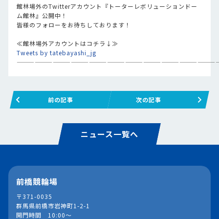
館林場外のTwitterアカウント『トーターレボリューションドー
ム館林』公開中！
皆様のフォローをお待ちしております！
≪館林場外アカウントはコチラ↓≫
Tweets by tatebayashi_jg
—————————————————————————————————
前の記事
次の記事
ニュース一覧へ
前橋競輪場
〒371-0035
群馬県前橋市岩神町1-2-1
開門時間 10:00～