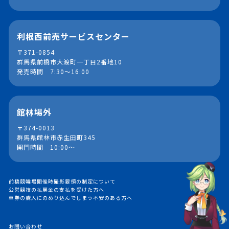
利根西前売サービスセンター
〒371-0854
群馬県前橋市大渡町一丁目2番地10
発売時間 7:30～16:00
館林場外
〒374-0013
群馬県館林市赤生田町345
開門時間 10:00～
前橋競輪場開催時撮影要領の制定について
公営競技の払戻金の支払を受けた方へ
車券の購入にのめり込んでしまう不安のある方へ
お問い合わせ