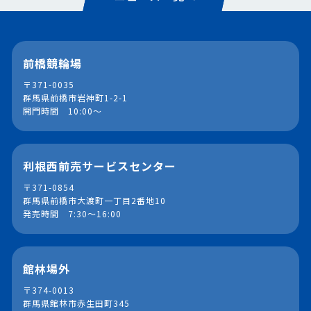
前橋競輪場
〒371-0035
群馬県前橋市岩神町1-2-1
開門時間 10:00～
利根西前売サービスセンター
〒371-0854
群馬県前橋市大渡町一丁目2番地10
発売時間 7:30～16:00
館林場外
〒374-0013
群馬県館林市赤生田町345