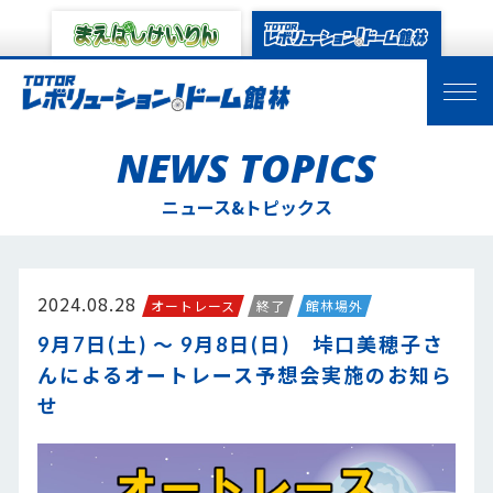
NEWS TOPICS
ニュース&トピックス
2024.08.28
オートレース
終了
館林場外
9月7日(土) ～ 9月8日(日) 垰口美穂子さ
んによるオートレース予想会実施のお知ら
せ