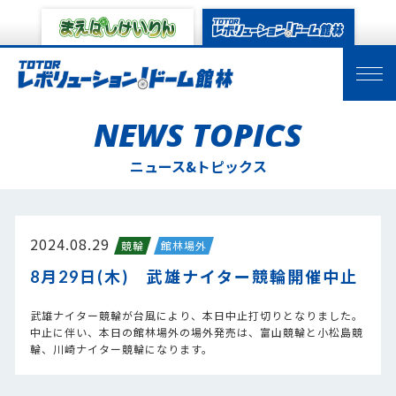
NEWS TOPICS
ニュース&トピックス
2024.08.29
競輪
館林場外
8月29日(木) 武雄ナイター競輪開催中止
武雄ナイター競輪が台風により、本日中止打切りとなりました。
中止に伴い、本日の館林場外の場外発売は、富山競輪と小松島競
輪、川崎ナイター競輪になります。