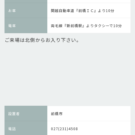
お車
関越自動車道『前橋ＩＣ』より10分
電車
両毛線『新前橋駅』よりタクシーで10分
ご来場は北側からお入り下さい。
設置者
前橋市
電話
027(231)4508