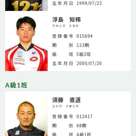
生年月日
1999/07/22
浮島 知稀
ウキシマ トモキ
登録番号
015694
期別
123期
級班
S級2班
生年月日
2000/07/20
A級1班
須藤 直道
ストウ ナオミチ
登録番号
012417
期別
68期
級班
A級1班