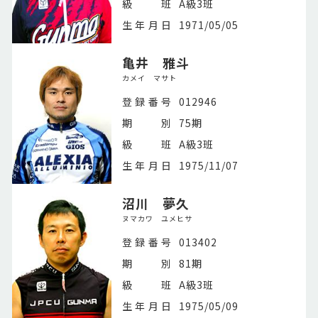
級班
A級3班
生年月日
1971/05/05
亀井 雅斗
カメイ マサト
登録番号
012946
期別
75期
級班
A級3班
生年月日
1975/11/07
沼川 夢久
ヌマカワ ユメヒサ
登録番号
013402
期別
81期
級班
A級3班
生年月日
1975/05/09