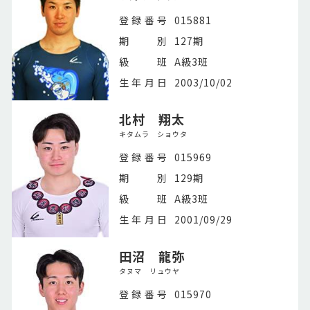
登録番号
015881
期別
127期
級班
A級3班
生年月日
2003/10/02
北村 翔太
キタムラ ショウタ
登録番号
015969
期別
129期
級班
A級3班
生年月日
2001/09/29
田沼 龍弥
タヌマ リュウヤ
登録番号
015970