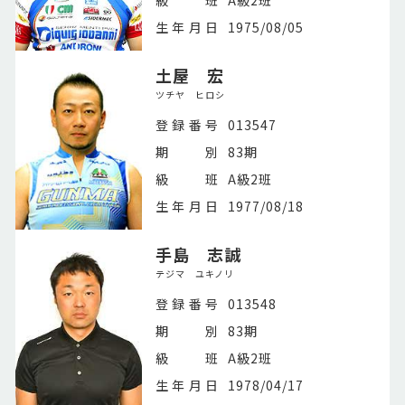
級班
A級2班
生年月日
1975/08/05
土屋 宏
ツチヤ ヒロシ
登録番号
013547
期別
83期
級班
A級2班
生年月日
1977/08/18
手島 志誠
テジマ ユキノリ
登録番号
013548
期別
83期
級班
A級2班
生年月日
1978/04/17