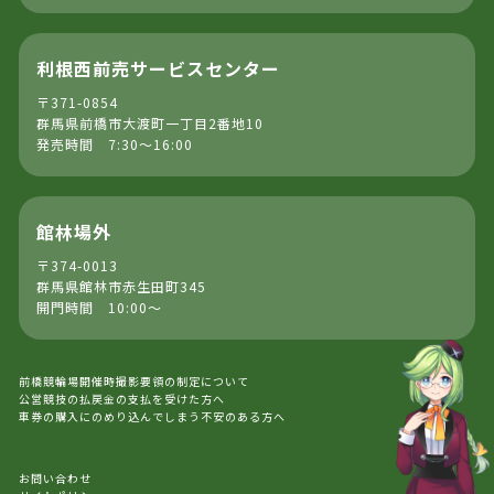
利根西前売サービスセンター
〒371-0854
群馬県前橋市大渡町一丁目2番地10
発売時間 7:30～16:00
館林場外
〒374-0013
群馬県館林市赤生田町345
開門時間 10:00～
前橋競輪場開催時撮影要領の制定について
公営競技の払戻金の支払を受けた方へ
車券の購入にのめり込んでしまう不安のある方へ
お問い合わせ