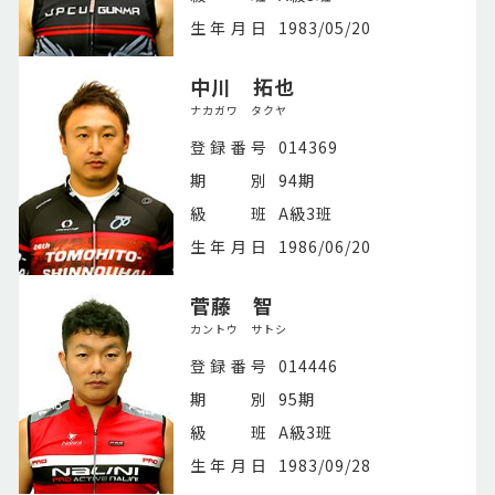
生年月日
1983/05/20
中川 拓也
ナカガワ タクヤ
登録番号
014369
期別
94期
級班
A級3班
生年月日
1986/06/20
菅藤 智
カントウ サトシ
登録番号
014446
期別
95期
級班
A級3班
生年月日
1983/09/28