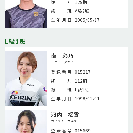
期別
129期
級班
A級3班
生年月日
2005/05/17
L級1班
南 彩乃
ミナミ アヤノ
登録番号
015217
期別
112期
級班
L級1班
生年月日
1998/01/01
河内 桜雪
カワウチ サユキ
登録番号
015669