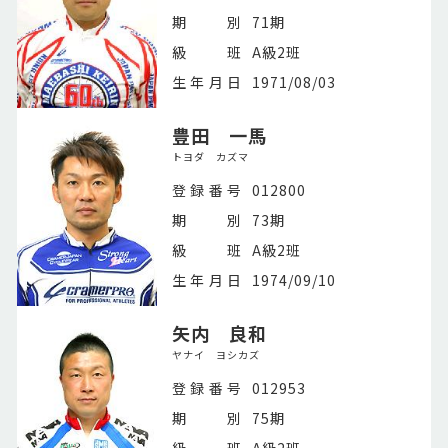
期別
71期
級班
A級2班
生年月日
1971/08/03
豊田 一馬
トヨダ カズマ
登録番号
012800
期別
73期
級班
A級2班
生年月日
1974/09/10
矢内 良和
ヤナイ ヨシカズ
登録番号
012953
期別
75期