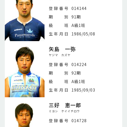
登録番号
014144
期別
91期
級班
A級1班
生年月日
1986/05/08
矢島 一弥
ヤジマ カズヤ
登録番号
014224
期別
92期
級班
A級1班
生年月日
1985/09/03
三好 恵一郎
ミヨシ ケイイチロウ
登録番号
014728