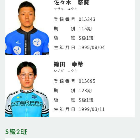
佐々木 悠葵
ササキ ユウキ
登録番号
015343
期別
115期
級班
S級1班
生年月日
1995/08/04
篠田 幸希
シノダ コウキ
登録番号
015695
期別
123期
級班
S級1班
生年月日
1999/03/11
S級2班