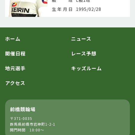
級班
L級1班
生年月日
1995/02/28
ホーム
ニュース
開催日程
レース予想
地元選手
キッズルーム
アクセス
前橋競輪場
〒371-0035
群馬県前橋市岩神町1-2-1
開門時間 10:00～